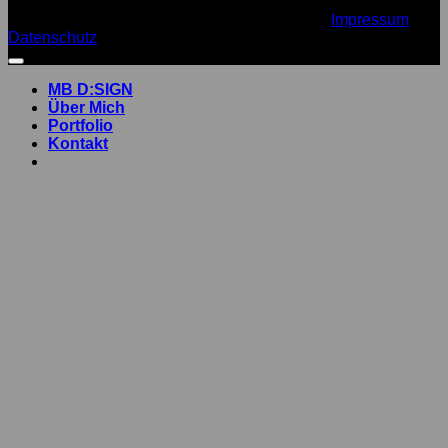
Copyright 2026 ©
Design by MB D:SIGN
Impressum
Datenschutz
MB D:SIGN
Über Mich
Portfolio
Kontakt