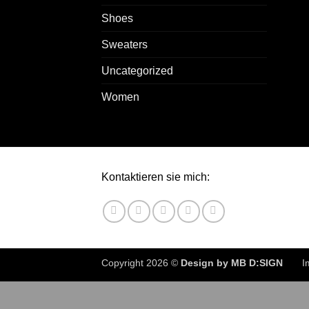
Shoes
Sweaters
Uncategorized
Women
Kontaktieren sie mich:
Copyright 2026 ©
Design by MB D:SIGN
I