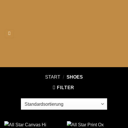
Zum
Inhalt
springen
START
/
SHOES
FILTER