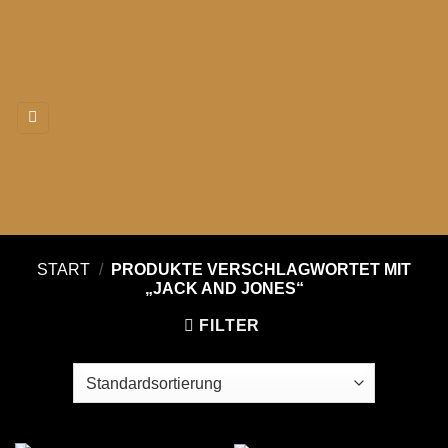
Zum
Inhalt
springen
START
/
PRODUKTE VERSCHLAGWORTET MIT
„JACK AND JONES“
FILTER