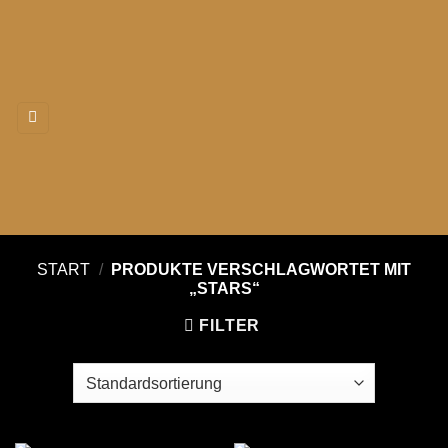
Zum
Inhalt
springen
START
/
PRODUKTE VERSCHLAGWORTET MIT
„STARS“
FILTER