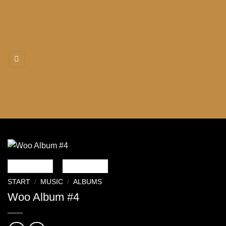
Zum
Inhalt
springen
START
/
MUSIC
/
ALBUMS
Woo Album #4