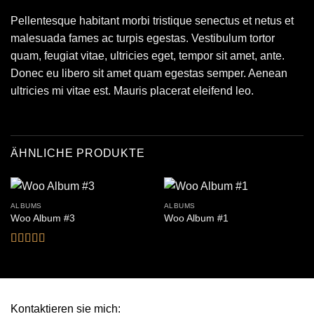
Pellentesque habitant morbi tristique senectus et netus et
malesuada fames ac turpis egestas. Vestibulum tortor
quam, feugiat vitae, ultricies eget, tempor sit amet, ante.
Donec eu libero sit amet quam egestas semper. Aenean
ultricies mi vitae est. Mauris placerat eleifend leo.
ÄHNLICHE PRODUKTE
ALBUMS
ALBUMS
Woo Album #3
Woo Album #1
Bewertet
mit
3.5
von 5
Kontaktieren sie mich: