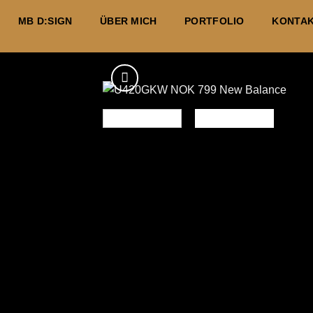
Zum
MB D:SIGN
ÜBER MICH
PORTFOLIO
KONTA
Inhalt
springen