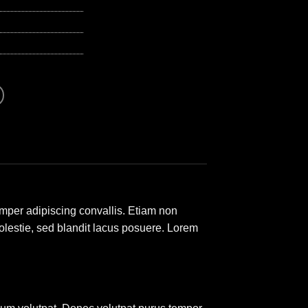
emper adipiscing convallis. Etiam non
lestie, sed blandit lacus posuere. Lorem