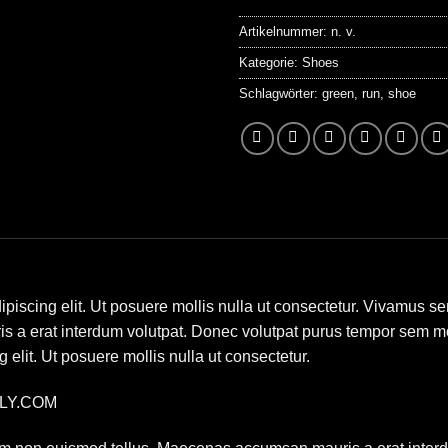
Artikelnummer:
n. v.
Kategorie:
Shoes
Schlagwörter:
green
,
run
,
shoe
ipiscing elit. Ut posuere mollis nulla ut consectetur. Vivamus s
 a erat interdum volutpat. Donec volutpat purus tempor sem mo
 elit. Ut posuere mollis nulla ut consectetur.
LLY.COM