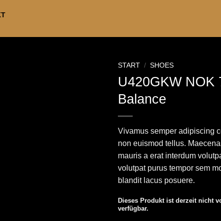
KT
START
/
SHOES
U420GKW NOK 
Balance
Vivamus semper adipiscing co
non euismod tellus. Maecen
mauris a erat interdum volutp
volutpat purus tempor sem mo
blandit lacus posuere.
Dieses Produkt ist derzeit nicht v
verfügbar.