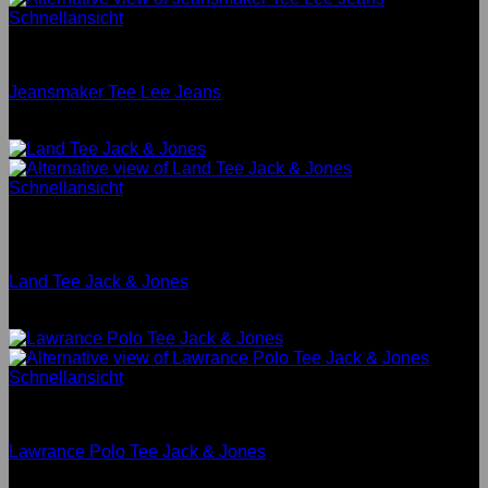
Schnellansicht
Men
Jeansmaker Tee Lee Jeans
Neu
Schnellansicht
Nicht vorrätig
Men
Land Tee Jack & Jones
Bewertet mit
4
von 5
Schnellansicht
Men
Lawrance Polo Tee Jack & Jones