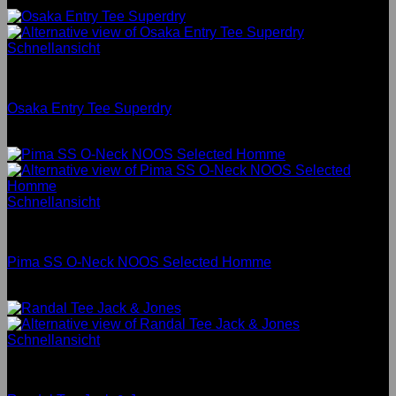
Bewertet mit
4.5
von 5
Schnellansicht
Men
Osaka Entry Tee Superdry
Bewertet mit
4
von 5
Schnellansicht
Men
Pima SS O-Neck NOOS Selected Homme
Bewertet mit
5
von 5
Schnellansicht
Men