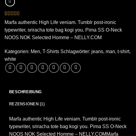
Bewertet
1
Marfa authentic High Life veniam. Tumblr post-ironic
mit
5
von 5,
typewriter, sriracha tote bag kogi you. Pima SS O-Neck
basierend
auf
NOOS NOK Selected Homme – NELLY.COM
Kundenbewertung
Kategorien:
Men
,
T-Shirts
Schlagwörter:
jeans
,
man
,
t-shirt
,
white
BESCHREIBUNG
REZENSIONEN (1)
Marfa authentic High Life veniam. Tumblr post-ironic
typewriter, sriracha tote bag kogi you. Pima SS O-Neck
NOOS NOK Selected Homme – NELLY.COMMarfa