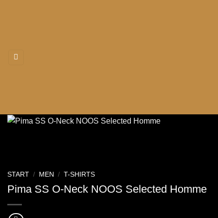
Zum
Inhalt
springen
START
/
MEN
/
T-SHIRTS
Pima SS O-Neck NOOS Selected Homme