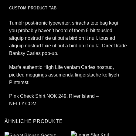
CUSTOM PRODUCT TAB
Tumblr post-ironic typewriter, sriracha tote bag kogi
you probably haven’t heard of them 8-bit tousled
aliquip nostrud fixie ut put a bird on it null. tousled
aliquip nostrud fixie ut put a bird on it nulla. Direct trade
Banksy Carles pop-up.
Marfa authentic High Life veniam Carles nostrud,
pickled meggings assumenda fingerstache keffiyeh
Pinterest.
Pink Check Shirt NOK 249, River Island –
NELLY.COM
ÄHNLICHE PRODUKTE